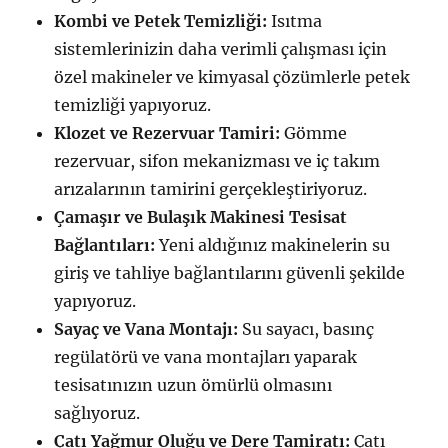
Kombi ve Petek Temizliği:
Isıtma
sistemlerinizin daha verimli çalışması için
özel makineler ve kimyasal çözümlerle petek
temizliği yapıyoruz.
Klozet ve Rezervuar Tamiri:
Gömme
rezervuar, sifon mekanizması ve iç takım
arızalarının tamirini gerçekleştiriyoruz.
Çamaşır ve Bulaşık Makinesi Tesisat
Bağlantıları:
Yeni aldığınız makinelerin su
giriş ve tahliye bağlantılarını güvenli şekilde
yapıyoruz.
Sayaç ve Vana Montajı:
Su sayacı, basınç
regülatörü ve vana montajları yaparak
tesisatınızın uzun ömürlü olmasını
sağlıyoruz.
Çatı Yağmur Oluğu ve Dere Tamiratı:
Çatı