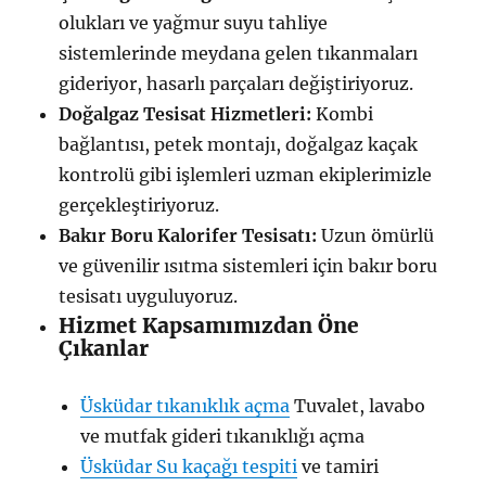
olukları ve yağmur suyu tahliye
sistemlerinde meydana gelen tıkanmaları
gideriyor, hasarlı parçaları değiştiriyoruz.
Doğalgaz Tesisat Hizmetleri:
Kombi
bağlantısı, petek montajı, doğalgaz kaçak
kontrolü gibi işlemleri uzman ekiplerimizle
gerçekleştiriyoruz.
Bakır Boru Kalorifer Tesisatı:
Uzun ömürlü
ve güvenilir ısıtma sistemleri için bakır boru
tesisatı uyguluyoruz.
Hizmet Kapsamımızdan Öne
Çıkanlar
Üsküdar tıkanıklık açma
Tuvalet, lavabo
ve mutfak gideri tıkanıklığı açma
Üsküdar Su kaçağı tespiti
ve tamiri