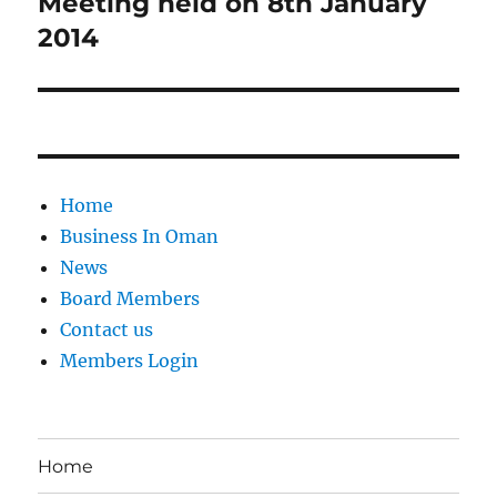
Meeting held on 8th January
2014
Home
Business In Oman
News
Board Members
Contact us
Members Login
Home